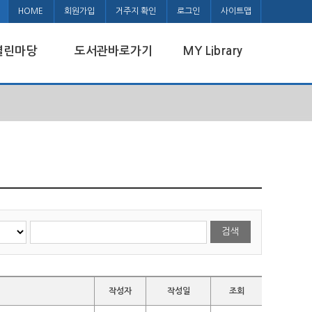
HOME
회원가입
거주지 확인
로그인
사이트맵
열린마당
도서관바로가기
MY Library
작성자
작성일
조회