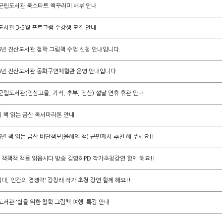
군립도서관 북스타트 책꾸러미 배부 안내
도서관 3-5월 프로그램 수강생 모집 안내
26년 진산도서관 철학 그림책 수업 신청 안내입니다.
26년 진산도서관 동화구연체험관 운영 안내입니다.
립도서관(인삼고을, 기적, 추부, 진산) 설날 연휴 휴관 안내
회 책 읽는 금산 독서마라톤 안내
6년 책 읽는 금산 비단책보(올해의 책) 군민께서 추천 해 주세요!!
C 책책책 책을 읽읍시다 방송 김영희PD 작가초청강연 함께 해요!!
 시대, 인간의 경쟁력' 강창래 작가 초청 강연 함께 해요!!
서관 '쉼을 위한 철학 그림책 여행' 특강 안내