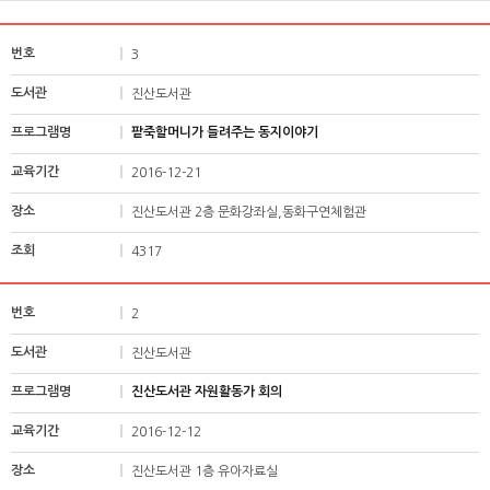
3
진산도서관
팥죽할머니가 들려주는 동지이야기
2016-12-21
진산도서관 2층 문화강좌실,동화구연체험관
4317
2
진산도서관
진산도서관 자원활동가 회의
2016-12-12
진산도서관 1층 유아자료실