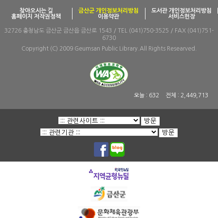
찾아오시는 길
금산군 개인정보처리방침
도서관 개인정보처리방침
홈페이지 저작권정책
이용약관
서비스헌장
32726 충청남도 금산군 금산읍 금산로 1543 / TEL (041)750-3525 / FAX (041)751-
6730
Copyright (C) 2009 Geumsan Public Library.All Rights Researved.
오늘 :
632
전체 :
2,449,713