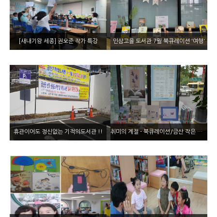
[새내기왕 세종] 권오준 작가 특강
인삼고을 도서관 7월 북큐레이션 '여행'
휴관이어도 정신없는 기적의도서관 !!
취미의 계절 - 북큐레이션/금산 작은 도서관