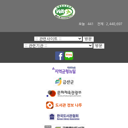
오늘 :
441
전체 :
2,448,697