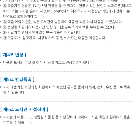
④ 매월 마지막 주 수요일 문화가 있는 날에는 대출권수를 2배로 대출할 수 있습니다.
⑤ 대출기간 연장은 1회만 3일 연장을 할 수 있으며, 연장 처리는 본인이 스마트폰(리브로
피아) 또는 도서관 홈페이지 (My Library)에서 처리하거나 대출반납 직원에게 전화 또는
대면으로 요청하여야 합니다.
⑥ 대출 예약이 없는 책은 도서관에 방문하여 대출한 책을 다시 대출할 수 있습니다.
⑦ 성실한 회원에게 대출기간 연장 및 대출권수 추가 혜택을 부여할 수 있습니다.
⑧ 반납기한 연체시 연체일수 만큼 대출이 정지됩니다.
⑨ 귀중도서, 참고자료, 시청각 자료 등 일부 자료는 대출을 제한합니다.
[ 제4조 변상 ]
대출한 도서의 분실 및 훼손 시 동일 자료로 변상하여야 합니다.
[ 제5조 반납독촉 ]
도서 대출기한이 경과한 회원에 대하여 반납 통지를 문자 메세지, 전화, 우편 등으로 독촉
할 수 있습니다.
[ 제6조 도서관 시설장비 ]
도서관의 이용자 PC, 열람실 사물함 등 시설 장비에 대하여 도서관 회원에 한하여 이용을
제한할 수 있습니다.