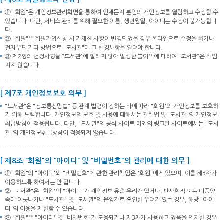
① "회원"은 개인정보관리화면을 통하여 언제든지 본인의 개인정보를 열람하고 수정할 수
있습니다. 다만, 서비스 관리를 위해 필요한 이름, 생년월일, 아이디는 수정이 불가능합니
다.
② "회원"은 회원가입신청 시 기재한 사항이 변경되었을 경우 온라인으로 수정을 하거나
전자우편 기타 방법으로 "도서관"에 그 변경사항을 알려야 합니다.
③ 제2항의 변경사항을 "도서관"에 알리지 않아 발생한 불이익에 대하여 "도서관"은 책임
지지 않습니다.
[ 제7조 개인정보보호 의무 ]
"도서관"은 "정보통신망법" 등 관계 법령이 정하는 바에 따라 "회원"의 개인정보를 보호하
기 위해 노력합니다. 개인정보의 보호 및 사용에 대해서는 관련법 및 "도서관"의 개인정보
취급방침이 적용됩니다. 다만, "도서관"의 공식 사이트 이외의 링크된 사이트에서는 "도서
관"의 개인정보취급방침이 적용되지 않습니다.
[ 제8조 "회원"의 "아이디" 및 "비밀번호"의 관리에 대한 의무 ]
① "회원"의 "아이디"와 "비밀번호"에 관한 관리책임은 "회원"에게 있으며, 이를 제3자가
이용하도록 하여서는 안 됩니다.
② "도서관"은 "회원"의 "아이디"가 개인정보 유출 우려가 있거나, 반사회적 또는 미풍양
속에 어긋나거나 "도서관" 및 "도서관"의 운영자로 오인한 우려가 있는 경우, 해당 "아이
디"의 이용을 제한할 수 있습니다.
③ "회원"은 "아이디" 및 "비밀번호"가 도용되거나 제3자가 사용하고 있음을 인지한 경우