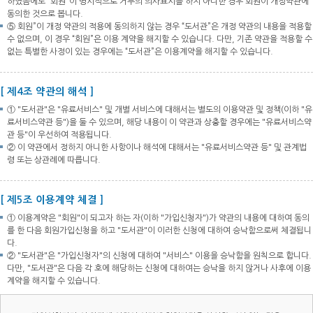
하였음에도 “회원”이 명시적으로 거부의 의사표시를 하지 아니한 경우 회원이 개정약관에
동의한 것으로 봅니다.
⑤ 회원”이 개정 약관의 적용에 동의하지 않는 경우 “도서관”은 개정 약관의 내용을 적용할
수 없으며, 이 경우 “회원”은 이용 계약을 해지할 수 있습니다. 다만, 기존 약관을 적용할 수
없는 특별한 사정이 있는 경우에는 “도서관”은 이용계약을 해지할 수 있습니다.
[ 제4조 약관의 해석 ]
① "도서관"은 "유료서비스" 및 개별 서비스에 대해서는 별도의 이용약관 및 정책(이하 "유
료서비스약관 등")을 둘 수 있으며, 해당 내용이 이 약관과 상충할 경우에는 "유료서비스약
관 등"이 우선하여 적용됩니다.
② 이 약관에서 정하지 아니한 사항이나 해석에 대해서는 "유료서비스약관 등" 및 관계법
령 또는 상관례에 따릅니다.
[ 제5조 이용계약 체결 ]
① 이용계약은 "회원"이 되고자 하는 자(이하 "가입신청자")가 약관의 내용에 대하여 동의
를 한 다음 회원가입신청을 하고 "도서관"이 이러한 신청에 대하여 승낙함으로써 체결됩니
다.
② "도서관"은 "가입신청자"의 신청에 대하여 "서비스" 이용을 승낙함을 원칙으로 합니다.
다만, "도서관"은 다음 각 호에 해당하는 신청에 대하여는 승낙을 하지 않거나 사후에 이용
계약을 해지할 수 있습니다.