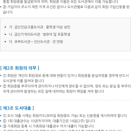
통합 회원증을 발급받아야 하며, 회원증 이용은 모든 도서관에서 이용 가능합니다.
② 가입자의 주소지 제한 자격 조건은 없으나 도서관별로 다음과 같이 회원 가입신청을 받
습니다.
가. 금산인삼고을도서관 : 중학생 이상 성인
나. 금산기적의도서관 : 영유아 및 초등학생
다. 추부도서관•진산도서관 : 전 연령
[ 제2조 회원의 의무 ]
① 회원은 개인의 회원정보 등에 대해 변동이 있거나 회원증을 분실하였을 경우에 반드시
도서관에 이를 알려야 합니다.
② 회원증을 부주의하게 관리하거나 타인에게 양도할 수 없으며, 양도 또는 분실 등 부주의
하게 관리하여 발생하는 모든 일에 대하여는 회원이 책임을 져야 합니다.
[ 제3조 도서대출 ]
① 도서 대출 시에는 회원카드(모바일 회원증도 가능) 또는 신분증을 제시하여야 합니다.
② 1회 대출권수는 10권까지이며, 대출기간은 14일(2주) 입니다.
③ 가족회원 등록 시 가족회원 대출권수 까지 대출이 가능합니다.