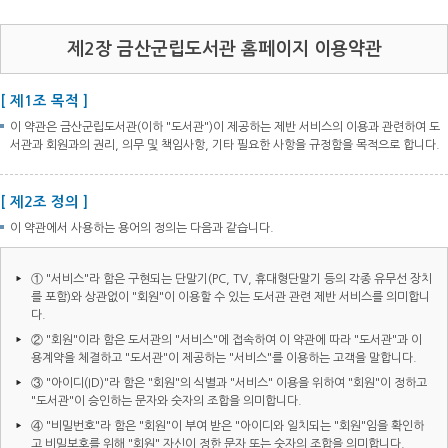
제2장 금산군립도서관 홈페이지 이용약관
[ 제1조 목적 ]
이 약관은 금산군립도서관(이하 "도서관")이 제공하는 제반 서비스의 이용과 관련하여 도
서관과 회원과의 권리, 의무 및 책임사항, 기타 필요한 사항을 규정함을 목적으로 합니다.
[ 제2조 정의 ]
이 약관에서 사용하는 용어의 정의는 다음과 같습니다.
① "서비스"라 함은 구현되는 단말기(PC, TV, 휴대형단말기 등의 각종 유무선 장치
를 포함)와 상관없이 "회원"이 이용할 수 있는 도서관 관련 제반 서비스를 의미합니
다.
② "회원"이라 함은 도서관의 "서비스"에 접속하여 이 약관에 따라 "도서관"과 이
용계약을 체결하고 "도서관"이 제공하는 "서비스"를 이용하는 고객을 말합니다.
③ "아이디(ID)"라 함은 "회원"의 식별과 "서비스" 이용을 위하여 "회원"이 정하고
"도서관"이 승인하는 문자와 숫자의 조합을 의미합니다.
④ "비밀번호"라 함은 "회원"이 부여 받은 "아이디와 일치되는 "회원"임을 확인하
고 비밀보호를 위해 "회원" 자신이 정한 문자 또는 숫자의 조합을 의미합니다.