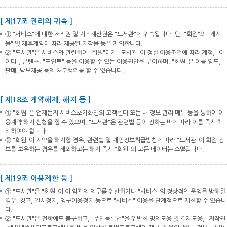
[ 제17조 권리의 귀속 ]
① "서비스"에 대한 저작권 및 지적재산권은 "도서관"에 귀속됩니다. 단, "회원"의 "게시
물" 및 제휴계약에 따라 제공된 저작물 등은 제외합니다.
② "도서관"은 서비스와 관련하여 "회원"에게 "도서관"이 정한 이용조건에 따라 계정, "아
이디", 콘텐츠, "포인트" 등을 이용할 수 있는 이용권만을 부여하며, "회원"은 이를 양도,
판매, 담보제공 등의 처분행위를 할 수 없습니다.
[ 제18조 계약해제, 해지 등 ]
① "회원"은 언제든지 서비스초기화면의 고객센터 또는 내 정보 관리 메뉴 등을 통하여 이
용계약 해지 신청을 할 수 있으며, "도서관"은 관련법 등이 정하는 바에 따라 이를 즉시 처
리하여야 합니다.
② "회원"이 계약을 해지할 경우, 관련법 및 개인정보취급방침에 따라 "도서관"이 회원 정
보를 보유하는 경우를 제외하고는 해지 즉시 "회원"의 모든 데이터는 소멸됩니다.
[ 제19조 이용제한 등 ]
① "도서관"은 "회원"이 이 약관의 의무를 위반하거나 "서비스"의 정상적인 운영을 방해한
경우, 경고, 일시정지, 영구이용정지 등으로 "서비스" 이용을 단계적으로 제한할 수 있습니
다.
② "도서관"은 전항에도 불구하고, "주민등록법"을 위반한 명의도용 및 결제도용, "저작권