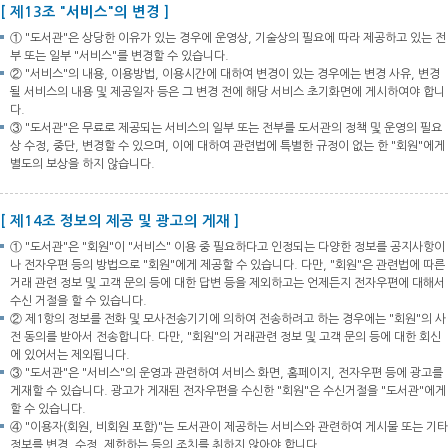
[ 제13조 "서비스"의 변경 ]
① "도서관"은 상당한 이유가 있는 경우에 운영상, 기술상의 필요에 따라 제공하고 있는 전
부 또는 일부 "서비스"를 변경할 수 있습니다.
② "서비스"의 내용, 이용방법, 이용시간에 대하여 변경이 있는 경우에는 변경 사유, 변경
될 서비스의 내용 및 제공일자 등은 그 변경 전에 해당 서비스 초기화면에 게시하여야 합니
다.
③ "도서관"은 무료로 제공되는 서비스의 일부 또는 전부를 도서관의 정책 및 운영의 필요
상 수정, 중단, 변경할 수 있으며, 이에 대하여 관련법에 특별한 규정이 없는 한 "회원"에게
별도의 보상을 하지 않습니다.
[ 제14조 정보의 제공 및 광고의 게재 ]
① "도서관"은 "회원"이 "서비스" 이용 중 필요하다고 인정되는 다양한 정보를 공지사항이
나 전자우편 등의 방법으로 "회원"에게 제공할 수 있습니다. 다만, "회원"은 관련법에 따른
거래 관련 정보 및 고객 문의 등에 대한 답변 등을 제외하고는 언제든지 전자우편에 대해서
수신 거절을 할 수 있습니다.
② 제1항의 정보를 전화 및 모사전송기기에 의하여 전송하려고 하는 경우에는 "회원"의 사
전 동의를 받아서 전송합니다. 다만, "회원"의 거래관련 정보 및 고객 문의 등에 대한 회신
에 있어서는 제외됩니다.
③ "도서관"은 "서비스"의 운영과 관련하여 서비스 화면, 홈페이지, 전자우편 등에 광고를
게재할 수 있습니다. 광고가 게재된 전자우편을 수신한 "회원"은 수신거절을 "도서관"에게
할 수 있습니다.
④ "이용자(회원, 비회원 포함)"는 도서관이 제공하는 서비스와 관련하여 게시물 또는 기타
정보를 변경, 수정, 제한하는 등의 조치를 취하지 않아야 합니다.