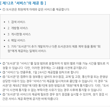
[ 제12조 "서비스"의 제공 등 ]
① 도서관은 회원에게 아래와 같은 서비스를 제공합니다.
1. 검색 서비스
2. 개방형 서비스
3. 게시판형 서비스
4. 메일 서비스
5. 기타 "도서관"이 추가 개발하거나 다른 도서관과의 제휴 계약 등을 통해 "회
원"에게 제공하는 일체의 서비스
② “도서관”은 "서비스"를 일정 범위로 분할하여 각 범위 별로 이용 가능 시간을 별도로 지
정할 수 있습니다. 다만, 이러한 경우에는 그 내용을 사전에 공지합니다.
③ "서비스"는 연중무휴, 1일 24시간 제공함을 원칙으로 합니다.
④ "도서관"은 컴퓨터 등 정보통신 설비의 보수점검, 교체 및 고장, 통신두절 또는 운영상
상당한 이유가 있는 경우 "서비스"의 제공을 일시적으로 중단할 수 있습니다. 이 경우 "도
서관"은 제9조["회원"에 대한 통지]에 정한 방법으로 "회원"에게 통지합니다. 다만, "도서
관"이 사전에 통지할 수 없는 부득이한 사유가 있는 경우 사후에 통지할 수 있습니다.
⑤ "도서관"은 서비스의 제공에 필요한 경우 정기 점검을 실시할 수 있으며, 정기 점검 시
간은 서비스 제공 화면에 공지한 바에 따릅니다.