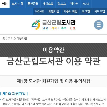
메인
오시는 길
금산군청
페이스북
블로그
책나래
KLAS
HOME
회원가입
거주지 확인
로그인
사이트맵
이용약관
홈 > 기타 >
이용약관
금산군립도서관 이용 약관
제1장 도서관 회원가입 및 이용 유의사항
[ 제1조 회원가입 ]
① 도서관을 이용하려는 경우에는 도서관 회원가입 신청서를 홈페이지에서 전자적으로 작
성하여 전송하거나 도서관에 방문하여 서면으로 작성하여 제출한 뒤에 신분 확인을 거쳐