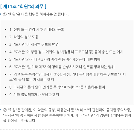
[ 제11조 "회원"의 의무 ]
① "회원"은 다음 행위를 하여서는 안 됩니다.
1. 신청 또는 변경 시 허위내용의 등록
2. 타인의 정보 도용
3. "도서관"이 게시한 정보의 변경
4. "도서관"이 정한 정보 이외의 정보(컴퓨터 프로그램 등) 등의 송신 또는 게시
5. "도서관"과 기타 제3자의 저작권 등 지적재산권에 대한 침해
6. "도서관" 및 기타 제3자의 명예를 손상시키거나 업무를 방해하는 행위
7. 외설 또는 폭력적인 메시지, 화상, 음성, 기타 공서양속에 반하는 정보를 "서비
스"에 공개 또는 게시하는 행위
8. 도서관의 동의 없이 영리를 목적으로 "서비스"를 사용하는 행위
9. 기타 불법적이거나 부당한 행위
② "회원"은 관계법, 이 약관의 규정, 이용안내 및 "서비스"와 관련하여 공지한 주의사항,
"도서관"이 통지하는 사항 등을 준수하여야 하며, 기타 "도서관"의 업무에 방해되는 행위
를 하여서는 안 됩니다.