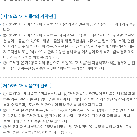
[ 제15조 "게시물"의 저작권 ]
① "회원"이 "서비스" 내에 게시한 "게시물"의 저작권은 해당 게시물의 저작자에게 귀속됩
니다.
② "회원"이 "서비스" 내에 게시하는 "게시물"은 검색 결과 내지 "서비스" 및 관련 프로모
션 등에 노출될 수 있으며, 해당 노출을 위해 필요한 범위 내에서는 일부 수정, 복제, 편집
되어 게시될 수 있습니다. 이 경우, 도서관은 저작권법 규정을 준수하며, "회원"은 언제든
지 고객센터 또는 "서비스" 내 관리 기능을 통해 해당 게시물에 대해 삭제, 검색 결과 제외,
비공개 등의 조치를 취할 수 있습니다.
③ "도서관"은 제2항 이외의 방법으로 "회원"의 "게시물"을 이용하고자 하는 경우에는 전
화, 팩스, 전자우편 등을 통해 사전에 "회원"의 동의를 얻어야 합니다.
[ 제16조 "게시물"의 관리 ]
① "회원"의 "게시물"이 "정보통신망법" 및 "저작권법"등 관련법에 위반되는 내용을 포함
하는 경우, 권리자는 관련법이 정한 절차에 따라 해당 "게시물"의 게시중단 및 삭제 등을 요
청할 수 있으며, "도서관"은 관련법에 따라 조치를 취하여야 합니다.
② "도서관"은 전항에 따른 권리자의 요청이 없는 경우라도 권리침해가 인정될 만한 사유
가 있거나 기타 도서관 정책 및 관련법에 위반되는 경우에는 관련법에 따라 해당 "게시
물"에 대해 임시조치 등을 취할 수 있습니다.
③ 본 조에 따른 세부절차는 "정보통신망법" 및 "저작권법"이 규정한 범위 내에서 "도서
관"이 정한 "게시중단요청서비스"에 따릅니다.