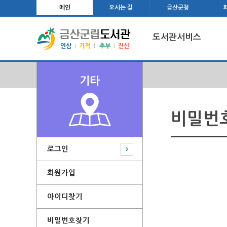
메인
오시는 길
금산군청
도서관서비스
기타
비밀번
로그인
회원가입
아이디찾기
비밀번호찾기