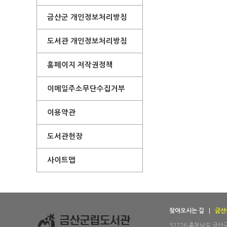
금산군 개인정보처리방침
도서관 개인정보처리방침
홈페이지 저작권정책
이메일주소무단수집거부
이용약관
도서관헌장
사이트맵
찾아오시는 길
금산
32726 충청남도 금산군 금