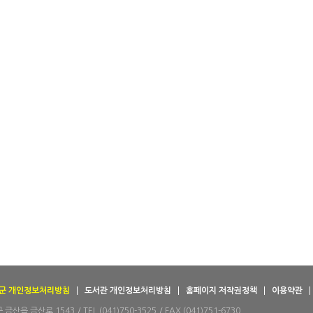
군 개인정보처리방침
도서관 개인정보처리방침
홈페이지 저작권정책
이용약관
산읍 금산로 1543 / TEL (041)750-3525 / FAX (041)751-6730