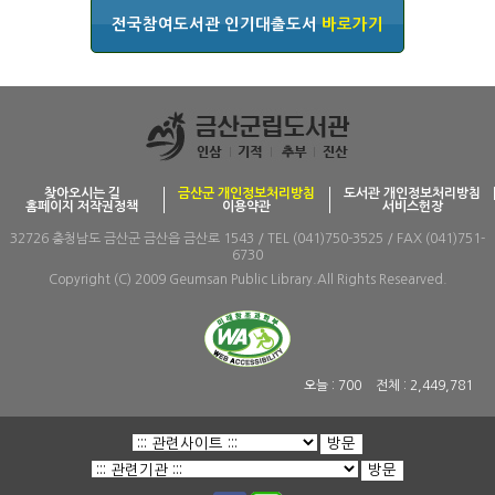
전국참여도서관 인기대출도서
바로가기
찾아오시는 길
금산군 개인정보처리방침
도서관 개인정보처리방침
홈페이지 저작권정책
이용약관
서비스헌장
32726 충청남도 금산군 금산읍 금산로 1543 / TEL (041)750-3525 / FAX (041)751-
6730
Copyright (C) 2009 Geumsan Public Library.All Rights Researved.
오늘 :
700
전체 :
2,449,781