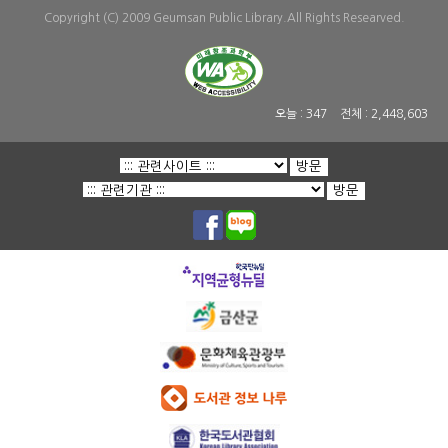
Copyright (C) 2009 Geumsan Public Library.All Rights Researved.
오늘 :
347
전체 :
2,448,603