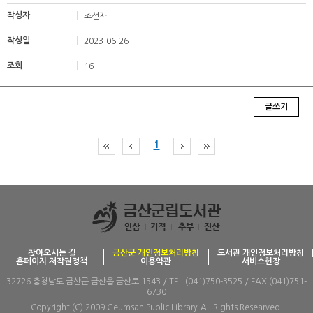
조선자
2023-06-26
16
글쓰기
1
찾아오시는 길
금산군 개인정보처리방침
도서관 개인정보처리방침
홈페이지 저작권정책
이용약관
서비스헌장
32726 충청남도 금산군 금산읍 금산로 1543 / TEL (041)750-3525 / FAX (041)751-
6730
Copyright (C) 2009 Geumsan Public Library.All Rights Researved.