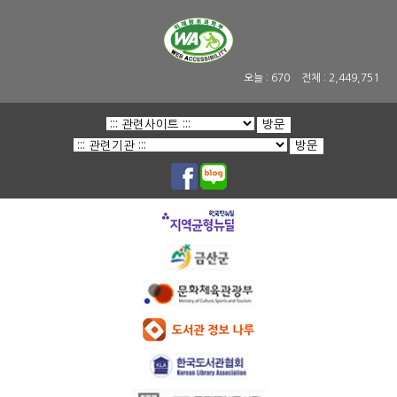
오늘 :
670
전체 :
2,449,751