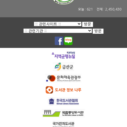
오늘 :
621
전체 :
2,450,430