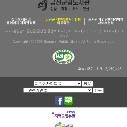
찾아오시는 길
금산군 개인정보처리방침
도서관 개인정보처리방침
홈페이지 저작권정책
이용약관
서비스헌장
32726 충청남도 금산군 금산읍 금산로 1543 / TEL (041)750-3525 / FAX (041)751-
6730
Copyright (C) 2009 Geumsan Public Library.All Rights Researved.
오늘 :
637
전체 :
2,450,446