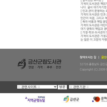
[ 살아있는 도서관 ]
기적의 도서관은 책읽기는
니다. 글서 아기자기한
[ 민과 관이 운영하는 
기적의 도서관은 민과
민간이 직접, 그리고 
[ 육아 비용과 책임 분담
기적의 도서관은 어린이
아기 양육의 책임과 경
[ 가정-학교-도서관의 
기적의 도서관은 가정과
는 일은 이 고장의 자
찾아오시는 길
금산
32726 충청남도 금산군 금
Copyright (C) 2009 