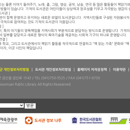
 물론 이야기 들려주기, 노래, 춤, 그림, 영상, 공작, 낭송, 연극 등 많은 활동들이 책읽
 방들이 있습니다. 기적의 도서관은 어린이들이 상상력과 창조성을 키우고 자극받는 영감의 
도서관 ]
 관이 함께 운영하고 유지하는 새로운 모델의 도서관입니다. 지역시민들로 구성된 자원봉사자
적극적으로 참여하는 것도 기적의 도서관이 처음입니다.
 ]
, 특히 아기들의 양육책임을 지역사회가 부분적으로 분담하는 방식으로 운영됩니다. 기적의 
비 일부를 담당하고 새로운 형식의 육아기술을 제공하는 사회적 기구의 하나로 운영됩니다.
연결 ]
 학교, 그리고 도서관에서의 책읽기 활동을 적극적으로 연결하고 "책 읽는 가족" 문화와 "
랑이자, 이곳 시민의 책임입니다.
군 개인정보처리방침
도서관 개인정보처리방침
홈페이지 저작권정책
이용약관
산읍 금산로 1543 / TEL (041)750-3525 / FAX (041)751-6730
Geumsan Public Library.All Rights Researved.