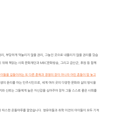
리, 부당하게 억눌리지 않을 권리, 그늘진 곳으로
내몰리지 않을 권리를 갖습
 위해 책읽는 사회 문화재단과 MBC문화방송,
그리고 금산군, 후원 등 함께
이들을 길들이려는 또 다른 훈육과 경쟁의 장이 아니라 어린 혼들이
맘 놓고
생의 윤리를 아는 민주시민으로, 세계 여러 곳의 다양한 문화와
삶의 방식을
지와 신뢰는 그들에게 높은 자신감을 심어주어 장차 그들 스스로
좋은 사회를
서 따스한 온돌마루를 깔았습니다. 영유아들과 취학 이전의 아이들이 모두 기적