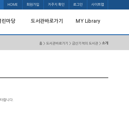
HOME
회원가입
거주지 확인
로그인
사이트맵
열린마당
도서관바로가기
MY Library
소개
홈 > 도서관바로가기 > 금산기적의 도서관 >
이터랍니다.