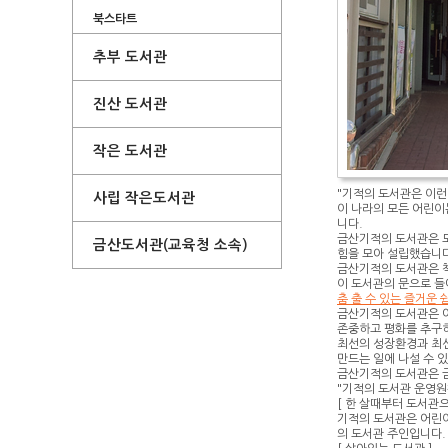
북스타트
추부 도서관
진산 도서관
작은 도서관
"기적의 도서관은 이런
사립 작은도서관
이 나라의 모든 어린이
니다.
금산기적의 도서관은 
금산도서관(교육청 소속)
힘을 모아 설립했습니다
금산기적의 도서관은 
이 도서관의 문으로 들
춤 출 수 있는 즐거운 
금산기적의 도서관은 
존중하고 평화를 추구하
최선의 성장환경과 최선
만드는 일에 나설 수 있
금산기적의 도서관은 
"기적의 도서관 운영원
[ 한 살때부터 도서관으
기적의 도서관은 어린이
의 도서관 주인입니다.