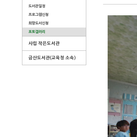
도서관일정
프로그램신청
희망도서신청
포토갤러리
사립 작은도서관
금산도서관(교육청 소속)