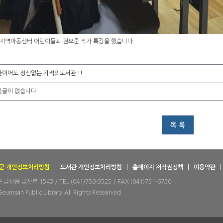
미라클지역아동센터 어린이들과 권오준 작가 특강을 했습니다.
관이어도 정신없는 기적의도서관 !!
음글이 없습니다.
목 록
군 개인정보처리방침
도서관 개인정보처리방침
홈페이지 저작권정책
이용약관
산읍 금산로 1543 / TEL (041)750-3525 / FAX (041)751-6730
Geumsan Public Library.All Rights Researved.