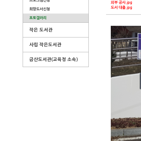
프로그램신청
외부 공사.jpg
도서 대출.jpg
희망도서신청
포토갤러리
작은 도서관
사립 작은도서관
금산도서관(교육청 소속)