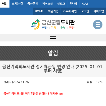
메인
오시는 길
금산군청
페이스북
블로그
책나래
KLAS
HOME
회원가입
거주지 확인
로그인
사이트맵
알림
금산기적의도서관 정기휴관일 변경 안내 (2025. 01. 01.
부터 시행)
관리자 (2024-11-26)
읽음
: 13774
금산기적의도서관 정기휴관일 변경안내 게시물.jpg