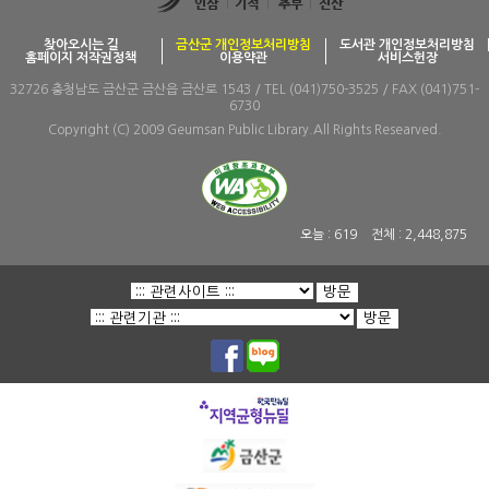
찾아오시는 길
금산군 개인정보처리방침
도서관 개인정보처리방침
홈페이지 저작권정책
이용약관
서비스헌장
32726 충청남도 금산군 금산읍 금산로 1543 / TEL (041)750-3525 / FAX (041)751-
6730
Copyright (C) 2009 Geumsan Public Library.All Rights Researved.
오늘 :
619
전체 :
2,448,875