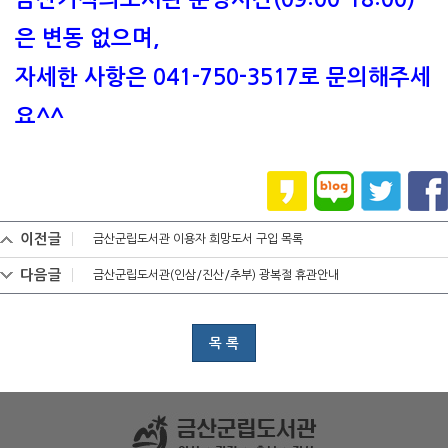
은 변동 없으며,
자세한 사항은 041-750-3517로 문의해주세
요^^
이전글
금산군립도서관 이용자 희망도서 구입 목록
다음글
금산군립도서관(인삼/진산/추부) 광복절 휴관안내
목 록