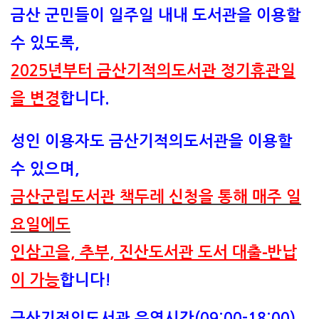
금산 군민들이 일주일 내내 도서관을 이용할
수 있도록,
2025년부터 금산기적의도서관 정기휴관일
을 변경
합니다.
성인 이용자도 금산기적의도서관을 이용할
수 있으며,
금산군립도서관 책두레 신청을 통해 매주 일
요일에도
인삼고을, 추부, 진산도서관 도서 대출⁃반납
이 가능
합니다!
금산기적의도서관 운영시간(09:00-18:00)