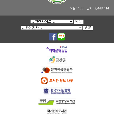
오늘 :
158
전체 :
2,448,414