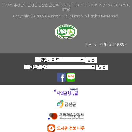
32726 충청남도 금산군 금산읍 금산로 1543 / TEL (041)750-3525 / FAX (041)751-
6730
Copyright (C) 2009 Geumsan Public Library.All Rights Researved.
오늘 :
6
전체 :
2,449,087