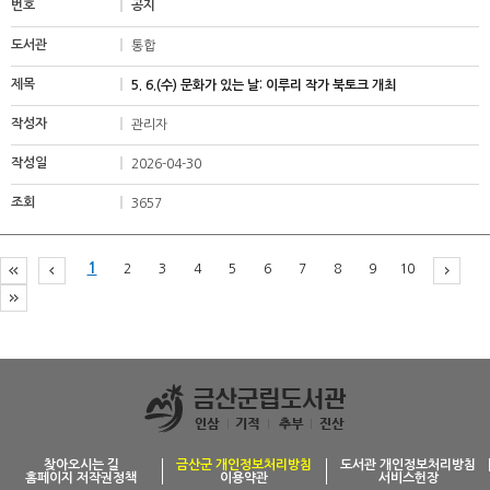
공지
통합
5. 6.(수) 문화가 있는 날: 이루리 작가 북토크 개최
관리자
2026-04-30
3657
1
2
3
4
5
6
7
8
9
10
찾아오시는 길
금산군 개인정보처리방침
도서관 개인정보처리방침
홈페이지 저작권정책
이용약관
서비스헌장