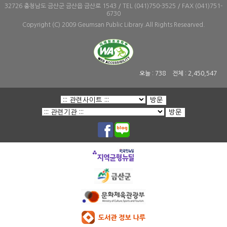
32726 충청남도 금산군 금산읍 금산로 1543 / TEL (041)750-3525 / FAX (041)751-
6730
Copyright (C) 2009 Geumsan Public Library.All Rights Researved.
오늘 :
738
전체 :
2,450,547