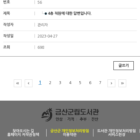
56
4층 직원에 대한 답변입니다.
관리자
2023-04-27
698
글쓰기
1
2
3
4
5
6
7
찾아오시는 길
금산군 개인정보처리방침
도서관 개인정보처리방침
홈페이지 저작권정책
이용약관
서비스헌장