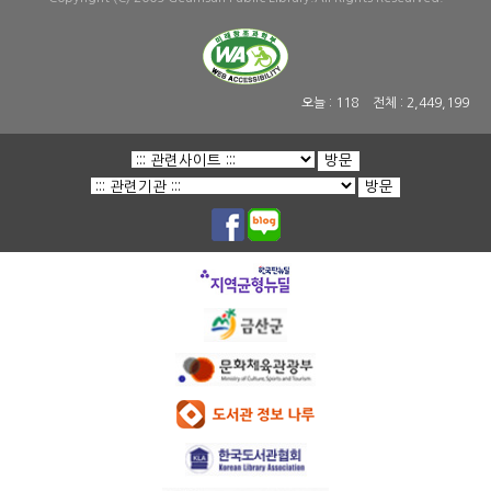
오늘 :
118
전체 :
2,449,199