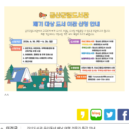
^^
이전글
진산도서관 우리동네 배낭 여행 전문가 특강 안내