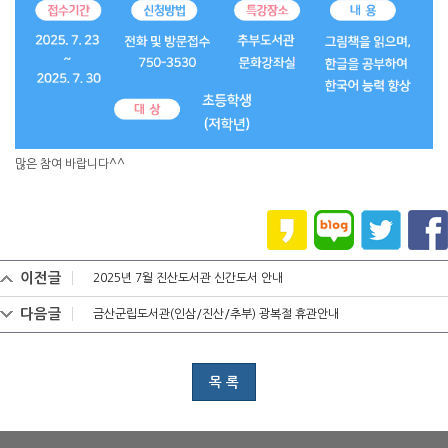
많은 참여 바랍니다^^
이전글
2025년 7월 진산도서관 신간도서 안내
다음글
금산군립도서관(인삼/진산/추부) 광복절 휴관안내
목 록