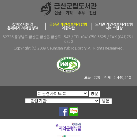
찾아오시는 길
금산군 개인정보처리방침
도서관 개인정보처리방침
홈페이지 저작권정책
이용약관
서비스헌장
32726 충청남도 금산군 금산읍 금산로 1543 / TEL (041)750-3525 / FAX (041)751-
6730
Copyright (C) 2009 Geumsan Public Library.All Rights Researved.
오늘 :
229
전체 :
2,449,310