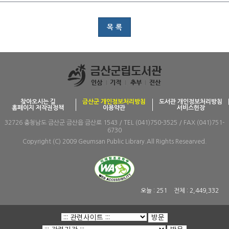
목 록
찾아오시는 길
금산군 개인정보처리방침
도서관 개인정보처리방침
홈페이지 저작권정책
이용약관
서비스헌장
32726 충청남도 금산군 금산읍 금산로 1543 / TEL (041)750-3525 / FAX (041)751-
6730
Copyright (C) 2009 Geumsan Public Library.All Rights Researved.
오늘 :
251
전체 :
2,449,332