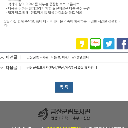
• 프로그램
- 작가와 삶의 이야기를 나누는 공감형 북토크 콘서트
- 마음을 전하는 캘리그라피 체험 & 신비로운 마술·풍선 공연
- 딸기·망고 라떼, 샌드위치 등 달콤한 다과와 음료 제공
5월의 첫 번째 수요일, 동네 아지트에서 온 가족이 함께하는 다정한 시간을 선물합니
다.
이전글
금산군립도서관 (노동절, 어린이날) 휴관안내
다음글
금산군립도서관(인삼/진산/추부) 광복절 휴관안내
목 록