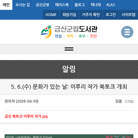
메인
오시는 길
금산군청
페이스북
블로그
책나래
KLAS
HOME
회원가입
거주지 확인
로그인
사이트맵
알림
5. 6.(수) 문화가 있는 날: 이루리 작가 북토크 개최
관리자 (2026-04-30)
읽음
: 3700
금산 북토크 이루리 작가.jpg