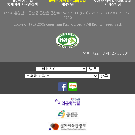
찾아오시는 길
금산군 개인정보처리방침
도서관 개인정보처리방침
홈페이지 저작권정책
이용약관
서비스헌장
32726 충청남도 금산군 금산읍 금산로 1543 / TEL (041)750-3525 / FAX (041)751-
6730
Copyright (C) 2009 Geumsan Public Library.All Rights Researved.
오늘 :
722
전체 :
2,450,531