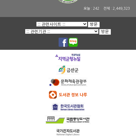
오늘 :
242
전체 :
2,449,323