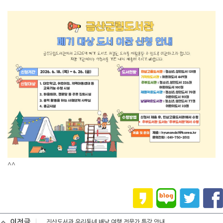
^^
이전글
진산도서관 우리동네 배낭 여행 전문가 특강 안내