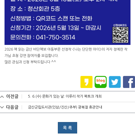
2026 책 읽는 금산 비단책보 아동부문 선정작 <나는 단단한 아이>의 저자 정예란 작
가님 초청 강연 참여자를 모집합니다.
많은 관심과 신청 부탁드립니다 ^^
이전글
5. 6.(수) 문화가 있는 날: 이루리 작가 북토크 개최
다음글
금산군립도서관(인삼/진산/추부) 광복절 휴관안내
목 록