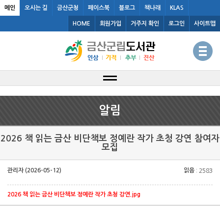
메인
오시는 길
금산군청
페이스북
블로그
책나래
KLAS
HOME
회원가입
거주지 확인
로그인
사이트맵
알림
2026 책 읽는 금산 비단책보 정예란 작가 초청 강연 참여자
모집
관리자 (2026-05-12)
읽음
: 2583
2026 책 읽는 금산 비단책보 정예란 작가 초청 강연.jpg