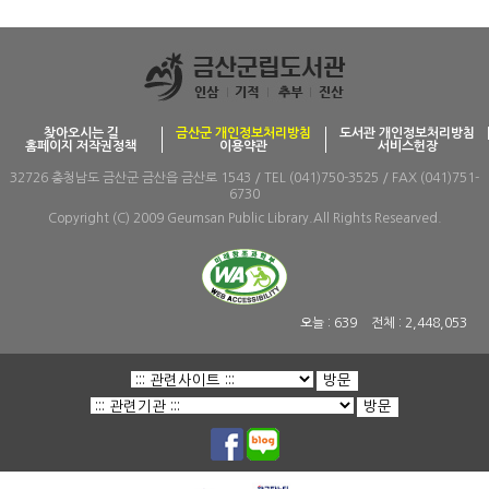
찾아오시는 길
금산군 개인정보처리방침
도서관 개인정보처리방침
홈페이지 저작권정책
이용약관
서비스헌장
32726 충청남도 금산군 금산읍 금산로 1543 / TEL (041)750-3525 / FAX (041)751-
6730
Copyright (C) 2009 Geumsan Public Library.All Rights Researved.
오늘 :
639
전체 :
2,448,053