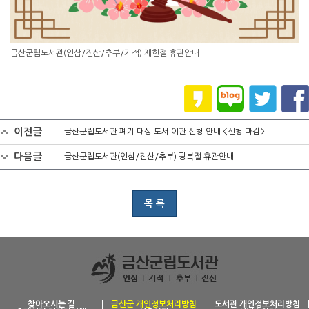
금산군립도서관(인삼/진산/추부/기적) 제헌절 휴관안내
이전글
금산군립도서관 폐기 대상 도서 이관 신청 안내 <신청 마감>
다음글
금산군립도서관(인삼/진산/추부) 광복절 휴관안내
목 록
찾아오시는 길
금산군 개인정보처리방침
도서관 개인정보처리방침