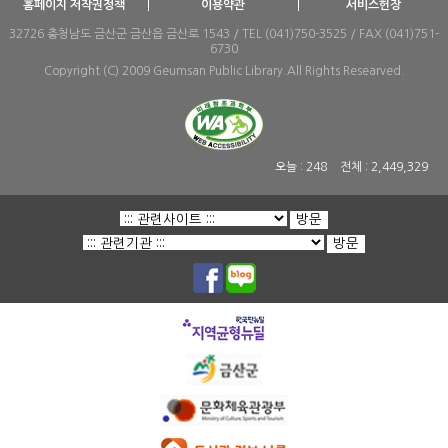
홈페이지 저작권정책
이용약관
서비스헌장
32726 충청남도 금산군 금산읍 금산로 1543 / TEL (041)750-3525 / FAX (041)751-
6730
Copyright (C) 2009 Geumsan Public Library.All Rights Researved.
오늘 :
248
전체 :
2,449,329