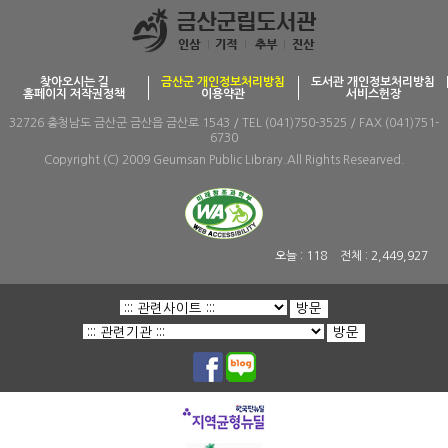
찾아오시는 길
금산군 개인정보처리방침
도서관 개인정보처리방침
홈페이지 저작권정책
이용약관
서비스헌장
32726 충청남도 금산군 금산읍 금산로 1543 / TEL (041)750-3525 / FAX (041)751-
6730
Copyright (C) 2009 Geumsan Public Library.All Rights Researved.
오늘 :
118
전체 :
2,449,927