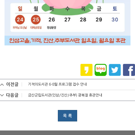
이전글
기적의도서관 6-8월 프로그램 접수 안내
다음글
금산군립도서관(인삼/진산/추부) 광복절 휴관안내
목 록