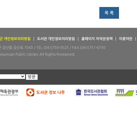
목 록
군 개인정보처리방침
도서관 개인정보처리방침
홈페이지 저작권정책
이용약관
산읍 금산로 1543 / TEL (041)750-3525 / FAX (041)751-6730
Geumsan Public Library.All Rights Researved.