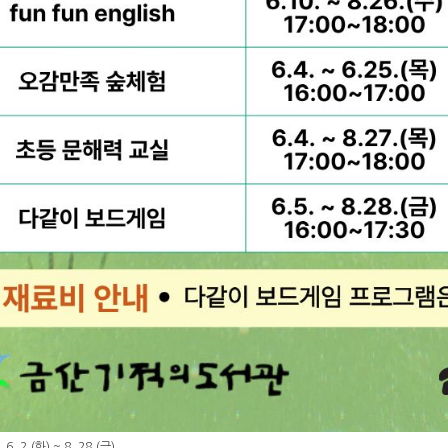
6. 2.(화) ~ 8. 28.(금)