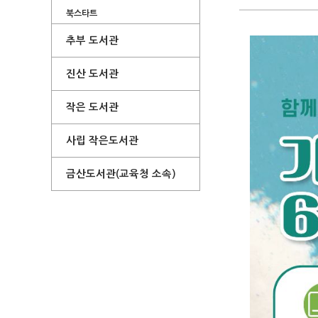
북스타트
추부 도서관
진산 도서관
작은 도서관
사립 작은도서관
금산도서관(교육청 소속)