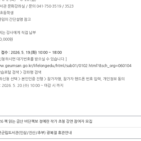
서관 문화강좌실 / 문의 041-750-3519 / 3523
~ 초등학생
 붙임의 간단설명 참고
재료비는 강사에게 직접 납부
0,000원
: 2026. 5. 19.(화) 10:00 ~ 18:00
 신청하시면 대기번호를 받으실 수 있습니다.]
ww.geumsan.go.kr/lifelongedu/html/sub01/0102.html?&sch_org=060104
학습포털 검색 > 강좌명 검색
좌신청 선택 > 본인인증 진행 > 참가자명, 참가자 핸드폰 번호 입력, 개인정보 동의
 2026. 5. 20.(수) 10:00 ~ 마감 시 까지
26 책 읽는 금산 비단책보 정예란 작가 초청 강연 참여자 모집
산군립도서관(인삼/진산/추부) 광복절 휴관안내