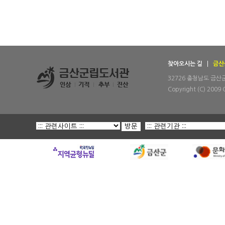
찾아오시는 길
금산
32726 충청남도 금산군 금
Copyright (C) 2009 