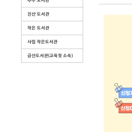
추부 도서관
진산 도서관
작은 도서관
사립 작은도서관
금산도서관(교육청 소속)