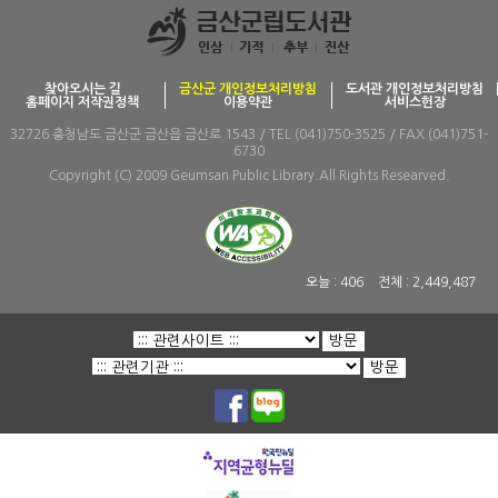
찾아오시는 길
금산군 개인정보처리방침
도서관 개인정보처리방침
홈페이지 저작권정책
이용약관
서비스헌장
32726 충청남도 금산군 금산읍 금산로 1543 / TEL (041)750-3525 / FAX (041)751-
6730
Copyright (C) 2009 Geumsan Public Library.All Rights Researved.
오늘 :
406
전체 :
2,449,487