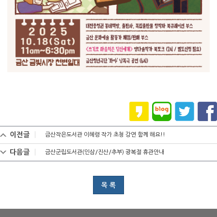
이전글
금산작은도서관 이혜령 작가 초청 강연 함께 해요!!
다음글
금산군립도서관(인삼/진산/추부) 광복절 휴관안내
목 록