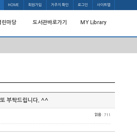
HOME
회원가입
거주지 확인
로그인
사이트맵
열린마당
도서관바로가기
MY Library
 또 부탁드립니다. ^^
읽음
: 711