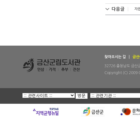
다음글
자
찾아오시는 길
금산
32726 충청남도 금산군 금
Copyright (C) 2009 