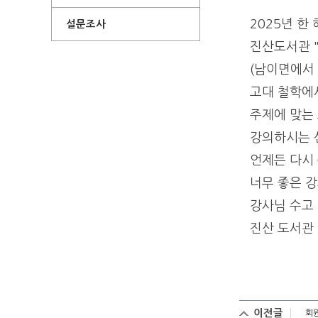
2025년 한
설문조사
진산도서관 "
(남이면에서
고대 철학에
주제에 맞는
강의하시는 
언제든 다시
너무 좋은 
강사님 수고
진산 도서관
이전글
회