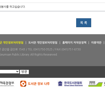
원봉사를 하고싶습니다.
목 록
군 개인정보처리방침
도서관 개인정보처리방침
홈페이지 저작권정책
이용약관
산읍 금산로 1543 / TEL (041)750-3525 / FAX (041)751-6730
Geumsan Public Library.All Rights Researved.