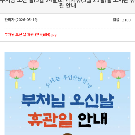
부처님 오신 날(5월 24일)과 대체휴(5월 25일)일 도서관 휴
관 안내
관리자 (2026-05-19)
읽음
: 2180
부처님 오신 날 휴관 안내(웹용).jpg