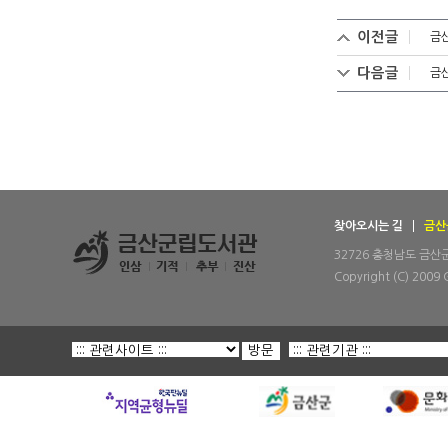
이전글
금산
다음글
금
찾아오시는 길
금산
32726 충청남도 금산군 금
Copyright (C) 2009 