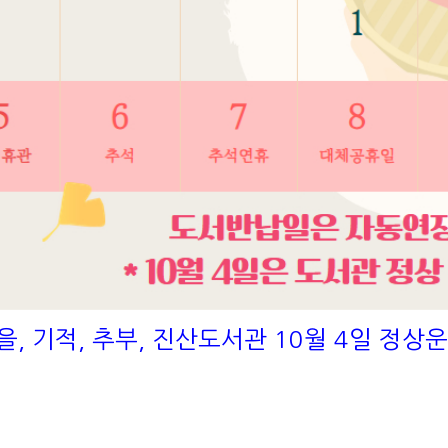
을, 기적, 추부, 진산도서관 10월 4일 정상