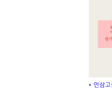
* 인삼고