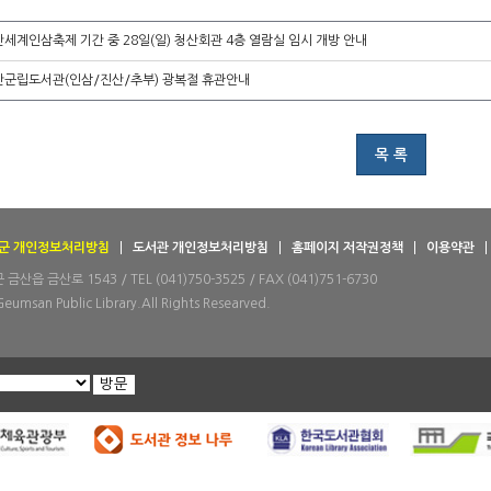
세계인삼축제 기간 중 28일(일) 청산회관 4층 열람실 임시 개방 안내
산군립도서관(인삼/진산/추부) 광복절 휴관안내
목 록
군 개인정보처리방침
도서관 개인정보처리방침
홈페이지 저작권정책
이용약관
산읍 금산로 1543 / TEL (041)750-3525 / FAX (041)751-6730
Geumsan Public Library.All Rights Researved.