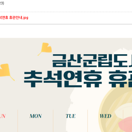
23)
연휴 휴관안내.jpg