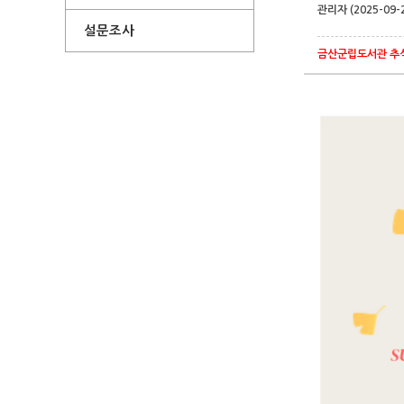
관리자 (2025-09-
설문조사
금산군립도서관 추석