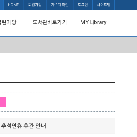
HOME
회원가입
거주지 확인
로그인
사이트맵
열린마당
도서관바로가기
MY Library
관
) 추석연휴 휴관 안내